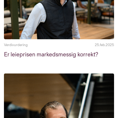
Verdivurdering
25.feb.2025
Er leieprisen markedsmessig korrekt?