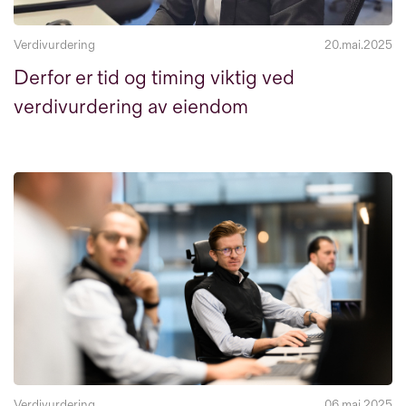
Verdivurdering
20.mai.2025
Derfor er tid og timing viktig ved
verdivurdering av eiendom
Verdivurdering
06.mai.2025