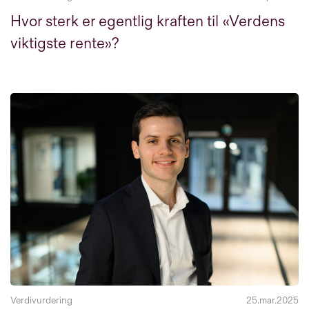
Hvor sterk er egentlig kraften til «Verdens
viktigste rente»?
Verdivurdering
25.mar.2025