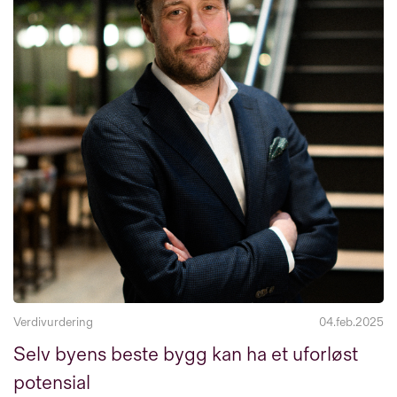
Verdivurdering
04.feb.2025
Selv byens beste bygg kan ha et uforløst
potensial