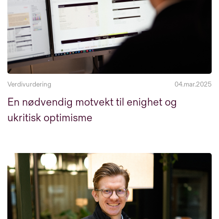
Verdivurdering
04.mar.2025
En nødvendig motvekt til enighet og
ukritisk optimisme