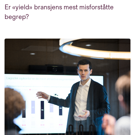
Er «yield» bransjens mest misforståtte
begrep?