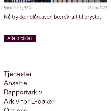
Bærekraft og ESG
03.des..2025
Nå trykker blårussen bærekraft til brystet
Alle artikler
Tjenester
Ansatte
Rapportarkiv
Arkiv for E-bøker
Om oss