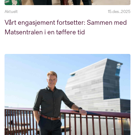
Aktuelt
15.des..2025
Vårt engasjement fortsetter: Sammen med
Matsentralen i en tøffere tid