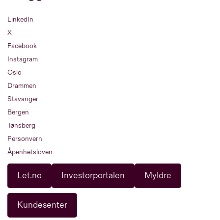
LinkedIn
X
Facebook
Instagram
Oslo
Drammen
Stavanger
Bergen
Tønsberg
Personvern
Åpenhetsloven
Let.no
Investorportalen
Myldre
Kundesenter