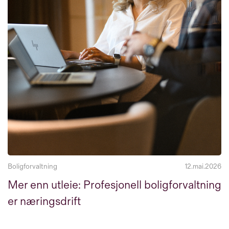
Boligforvaltning
12.mai.2026
Mer enn utleie: Profesjonell boligforvaltning
er næringsdrift