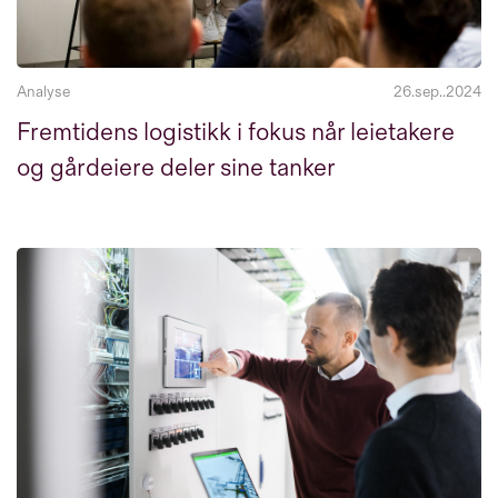
Analyse
26.sep..2024
Fremtidens logistikk i fokus når leietakere
og gårdeiere deler sine tanker