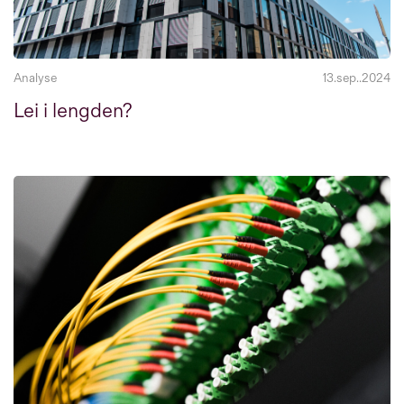
Analyse
13.sep..2024
Lei i lengden?