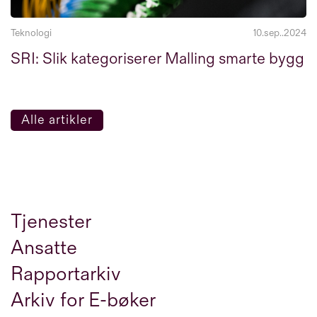
Teknologi
10.sep..2024
SRI: Slik kategoriserer Malling smarte bygg
Alle artikler
Tjenester
Ansatte
Rapportarkiv
Arkiv for E-bøker