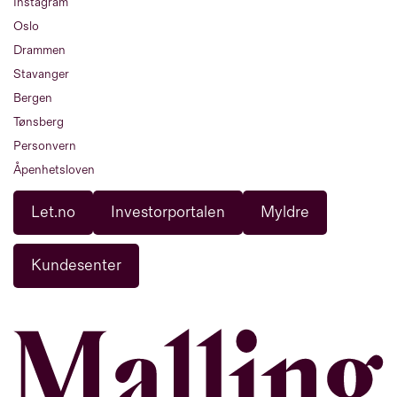
Instagram
Oslo
Drammen
Stavanger
Bergen
Tønsberg
Personvern
Åpenhetsloven
Let.no
Investorportalen
Myldre
Kundesenter