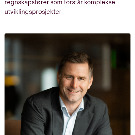
regnskapsfører som forstår komplekse
utviklingsprosjekter