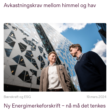
Avkastningskrav mellom himmel og hav
Bærekraft og ESG
19.mars.2024
Ny Energimerkeforskrift – nå må det tenkes