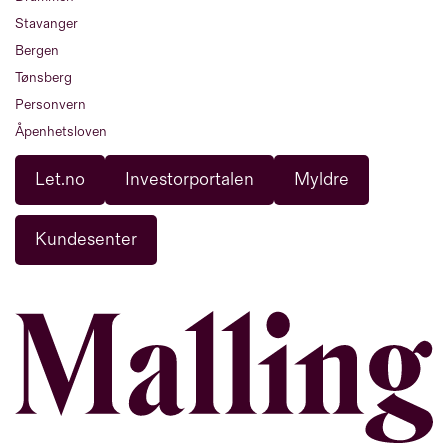
Stavanger
Bergen
Tønsberg
Personvern
Åpenhetsloven
Let.no
Investorportalen
Myldre
Kundesenter