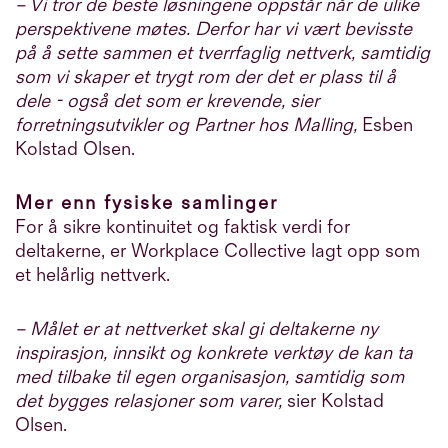
– Vi tror de beste løsningene oppstår når de ulike
perspektivene møtes. Derfor har vi vært bevisste
på å sette sammen et tverrfaglig nettverk, samtidig
som vi skaper et trygt rom der det er plass til å
dele - også det som er krevende, sier
forretningsutvikler og Partner hos Malling,
Esben
Kolstad Olsen.
Mer enn fysiske samlinger
For å sikre kontinuitet og faktisk verdi for
deltakerne, er Workplace Collective lagt opp som
et helårlig nettverk.
– Målet er at nettverket skal gi deltakerne ny
inspirasjon, innsikt og konkrete verktøy de kan ta
med tilbake til egen organisasjon, samtidig som
det bygges relasjoner som varer,
sier Kolstad
Olsen.