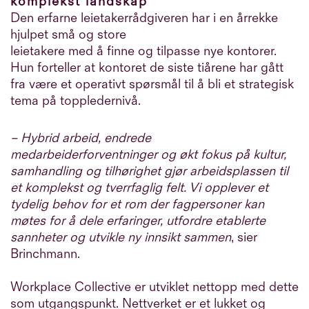
komplekst landskap
Den erfarne leietakerrådgiveren har i en årrekke
hjulpet små og store
leietakere med å finne og tilpasse nye kontorer.
Hun forteller at kontoret de siste ti
årene har gått
fra være et operativt spørsmål til å bli et strategisk
tema på
toppledernivå.
– Hybrid arbeid, endrede
medarbeiderforventninger og økt fokus på kultur,
samhandling og tilhørighet gjør arbeidsplassen til
et komplekst og tverrfaglig felt. Vi opplever et
tydelig behov for et rom der fagpersoner kan
møtes for å dele erfaringer, utfordre etablerte
sannheter og utvikle ny innsikt sammen
, sier
Brinchmann.
Workplace Collective er utviklet nettopp med dette
som utgangspunkt. Nettverket er et lukket og