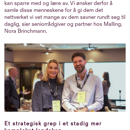
kan sparre med og lære av. Vi ønsker derfor å
samle disse menneskene for å gi dem det
nettverket vi vet mange av dem savner rundt seg til
daglig, sier seniorrådgiver og partner hos Malling,
Nora Brinchmann.
Et strategisk grep i et stadig mer