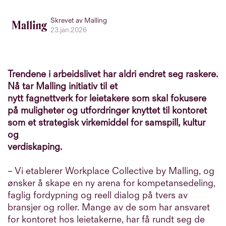
Skrevet av Malling
23.jan.2026
Trendene i arbeidslivet har aldri endret seg raskere.
Nå tar Malling initiativ til et
nytt fagnettverk for leietakere som skal fokusere
på muligheter og utfordringer knyttet til kontoret
som et strategisk virkemiddel for samspill, kultur
og
verdiskaping.
– Vi etablerer Workplace Collective by Malling, og
ønsker å skape en ny arena for kompetansedeling,
faglig fordypning og reell dialog på tvers av
bransjer og roller. Mange av de som har ansvaret
for kontoret hos leietakerne, har få rundt seg de