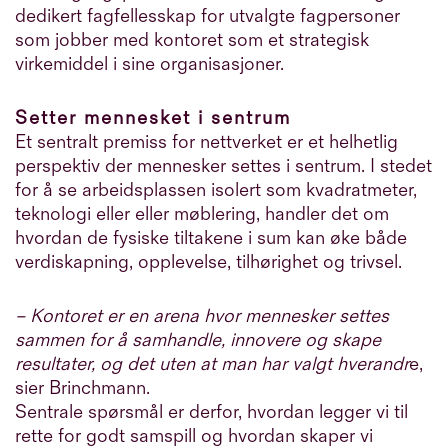
dedikert fagfellesskap for utvalgte fagpersoner
som jobber med kontoret som et strategisk
virkemiddel i sine organisasjoner.
Setter mennesket i sentrum
Et sentralt premiss for nettverket er et helhetlig
perspektiv der mennesker settes i sentrum. I stedet
for å se arbeidsplassen isolert som kvadratmeter,
teknologi eller eller møblering, handler det om
hvordan de fysiske tiltakene i sum kan øke både
verdiskapning, opplevelse, tilhørighet og trivsel.
– Kontoret er en arena hvor mennesker settes
sammen for å samhandle, innovere og skape
resultater, og det uten at man har valgt hverandr
e,
sier Brinchmann.
Sentrale spørsmål er derfor, hvordan legger vi til
rette for godt samspill og hvordan skaper vi